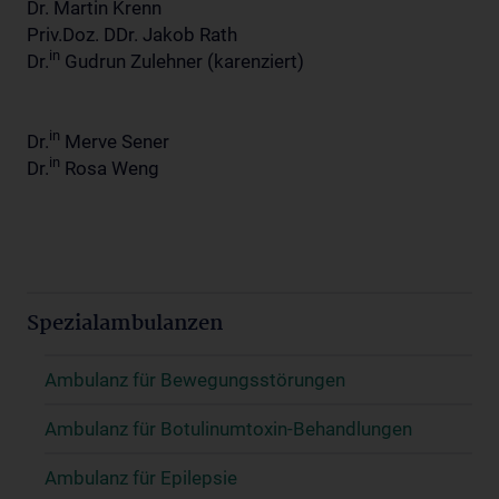
Dr. Martin Krenn
Priv.Doz. DDr. Jakob Rath
in
Dr.
Gudrun Zulehner (karenziert)
in
Dr.
Merve Sener
in
Dr.
Rosa Weng
Spezialambulanzen
Ambulanz für Bewegungsstörungen
Ambulanz für Botulinumtoxin-Behandlungen
Ambulanz für Epilepsie