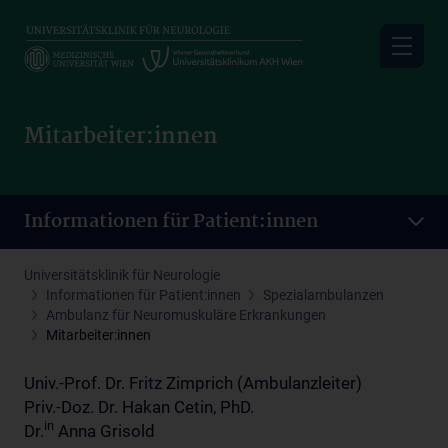
Skip
to
main
content
Mitarbeiter:innen
Informationen für Patient:innen
Universitätsklinik für Neurologie
Informationen für Patient:innen
Spezialambulanzen
Ambulanz für Neuromuskuläre Erkrankungen
Mitarbeiter:innen
Univ.-Prof. Dr. Fritz Zimprich (Ambulanzleiter)
Priv.-Doz. Dr. Hakan Cetin, PhD.
in
Dr.
Anna Grisold